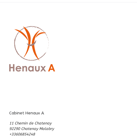
Cabinet Henaux A
11 Chemin de Chatenay
92290 Chatenay Malabry
+33606854248